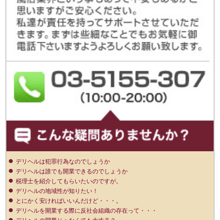
デリヘルは犯罪行為なのでしょうか
デリヘルは誰でも開業できるのでしょうか
税理士を紹介してもらいたいのですが。
デリヘルの地域性が知りたい！
とにかく安ければいいんだけど・・・。
デリヘルを開業する際に反社会組織の存在って・・・
デリヘルの開業じゃなくても大丈夫？