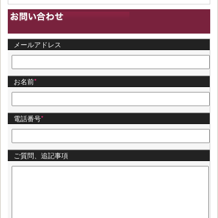
メールアドレス
お名前
*
電話番号
*
ご質問、追記事項