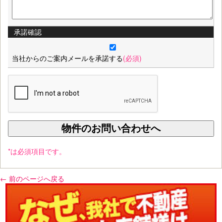
承諾確認
当社からのご案内メールを承諾する
(必須)
*は必須項目です。
← 前のページへ戻る