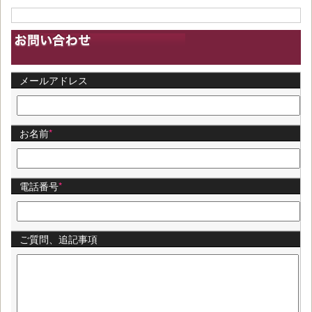
メールアドレス
お名前
*
電話番号
*
ご質問、追記事項