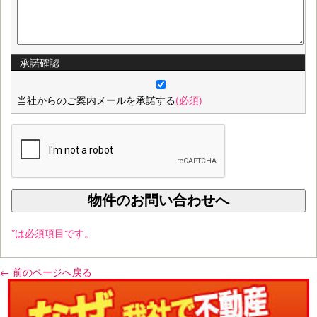
承諾確認
当社からのご案内メールを承諾する
(必須)
*は必須項目です。
← 前のページへ戻る