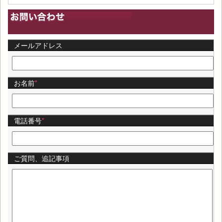
メールアドレス
お名前
*
電話番号
*
ご質問、追記事項