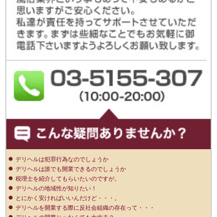
デリヘルは犯罪行為なのでしょうか
デリヘルは誰でも開業できるのでしょうか
税理士を紹介してもらいたいのですが。
デリヘルの地域性が知りたい！
とにかく安ければいいんだけど・・・。
デリヘルを開業する際に反社会組織の存在って・・・
デリヘルの開業じゃなくても大丈夫？