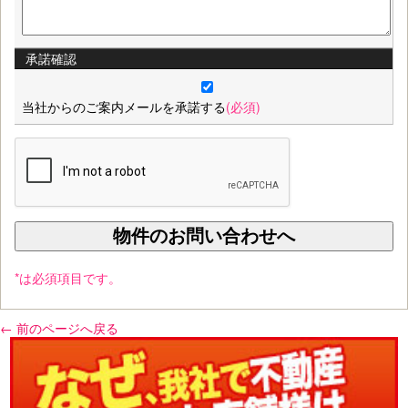
承諾確認
当社からのご案内メールを承諾する
(必須)
*は必須項目です。
← 前のページへ戻る