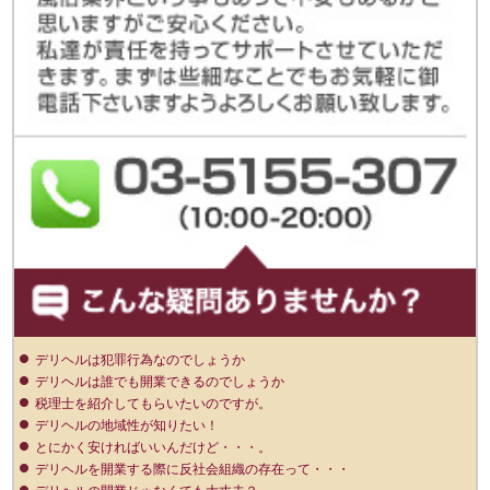
デリヘルは犯罪行為なのでしょうか
デリヘルは誰でも開業できるのでしょうか
税理士を紹介してもらいたいのですが。
デリヘルの地域性が知りたい！
とにかく安ければいいんだけど・・・。
デリヘルを開業する際に反社会組織の存在って・・・
デリヘルの開業じゃなくても大丈夫？