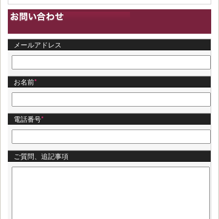
メールアドレス
お名前
*
電話番号
*
ご質問、追記事項