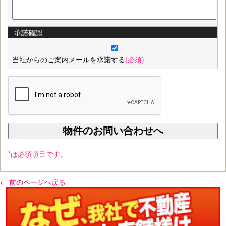
承諾確認
当社からのご案内メールを承諾する
(必須)
*は必須項目です。
← 前のページへ戻る