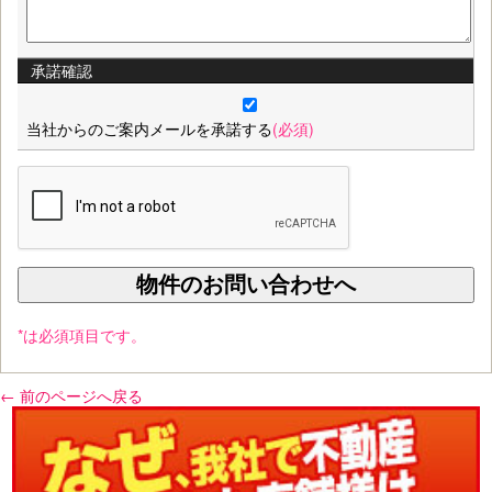
承諾確認
当社からのご案内メールを承諾する
(必須)
*は必須項目です。
← 前のページへ戻る