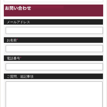
メールアドレス
お名前
*
電話番号
*
ご質問、追記事項