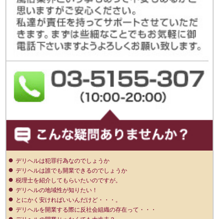
デリヘルは犯罪行為なのでしょうか
デリヘルは誰でも開業できるのでしょうか
税理士を紹介してもらいたいのですが。
デリヘルの地域性が知りたい！
とにかく安ければいいんだけど・・・。
デリヘルを開業する際に反社会組織の存在って・・・
デリヘルの開業じゃなくても大丈夫？