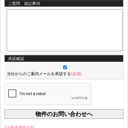
ご質問、追記事項
承諾確認
当社からのご案内メールを承諾する
(必須)
*は必須項目です。