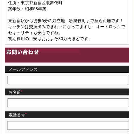
住所：東京都新宿区歌舞伎町
築年数：昭和58年築
東新宿駅から徒歩5分の好立地！歌舞伎町まで至近距離です！
キッチンは交換済みできれいになってますし、オートロックで
セキュリティも安心ですね。
初期費用の目安はおおよそ80万円ほどです。
メールアドレス
お名前
*
電話番号
*