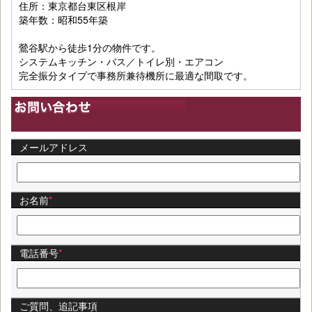
住所：東京都台東区根岸
築年数：昭和55年築
鶯谷駅から徒歩1分の物件です。
システムキッチン・バス／トイレ別・エアコン
完全振分タイプで事務所兼待機所に最適な間取です。
メールアドレス
お名前
*
電話番号
*
ご質問、追記事項