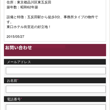
住所：東京都品川区東五反田
築年数：昭和62年築
設備と特徴：五反田駅から徒歩3分、事務所タイプの物件で
す。
東口ホテル街至近の好立地！
2015/05/27
メールアドレス
お名前
*
電話番号
*