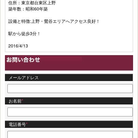
住所：東京都台東区上野
築年数：昭和60年築
設備と特徴:上野・鶯谷エリアへアクセス良好！
駅から徒歩3分！
2016/4/13
メールアドレス
お名前
*
電話番号
*