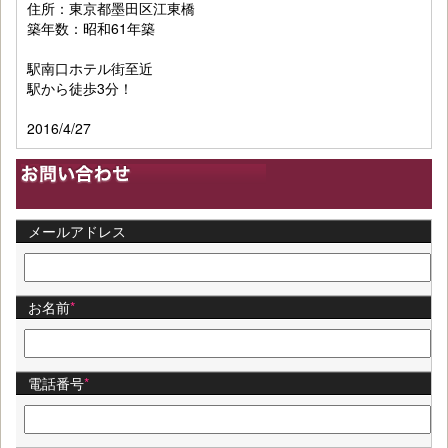
住所：東京都墨田区江東橋
築年数：昭和61年築
駅南口ホテル街至近
駅から徒歩3分！
2016/4/27
メールアドレス
お名前
*
電話番号
*