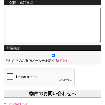
ご質問、追記事項
承諾確認
当社からのご案内メールを承諾する
(必須)
*は必須項目です。