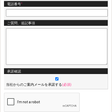
電話番号
*
ご質問、追記事項
承諾確認
当社からのご案内メールを承諾する
(必須)